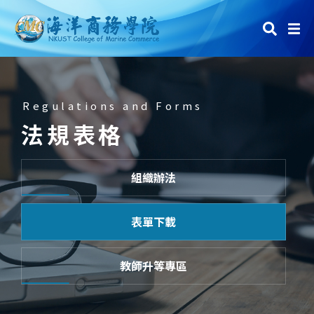
Regulations and Forms
法規表格
組織辦法
表單下載
教師升等專區