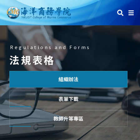
Regulations and Forms
法規表格
組織辦法
表單下載
教師升等專區