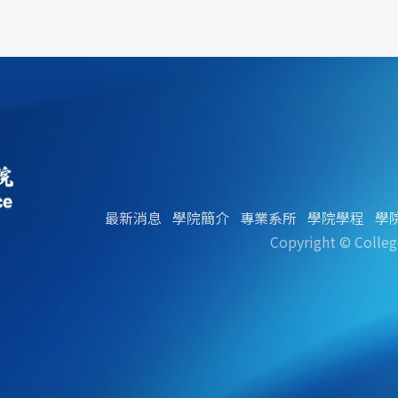
最新消息
學院簡介
專業系所
學院學程
學
Copyright © Colleg