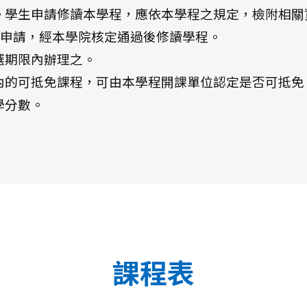
請。學生申請修讀本學程，應依本學程之規定，檢附相
申
請，經本學院核定通過後修讀學程。
選期限內辦理之。
列內的可抵免課程，可由本學程開課單位認定是否可抵免
學分數。
課程表