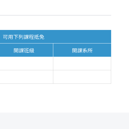
可用下列課程抵免
開課班級
開課系所