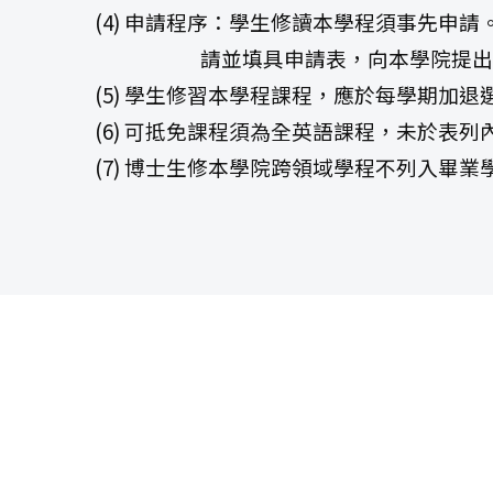
(4) 申請程序：學生修讀本學程須事先申
請並填具申請表，向本學院提出
(5) 學生修習本學程課程，應於每學期加退
(6) 可抵免課程須為全英語課程，未於表
(7) 博士生修本學院跨領域學程不列入畢業