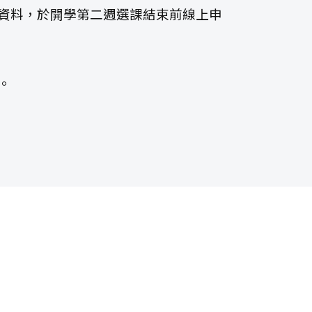
關資料，於開學第二週選課結束前線上申
。