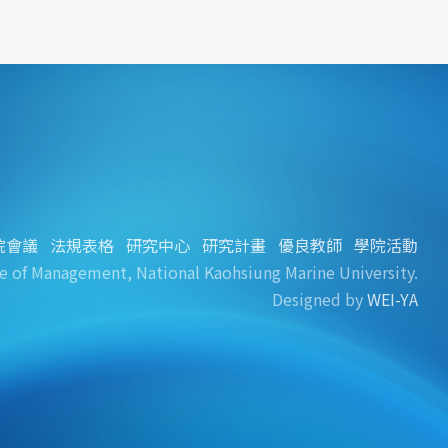
院會議
法規表格
研究中心
研究計畫
優良教師
學院活動
e of Management, National Kaohsiung Marine University.
Designed by
WEI-YA