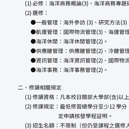
(1) 必修：海洋商務概論(3)、海洋商務專題研
(2) 選修：
●一般管理：海外參訪 (3)、研究方法(3)
●航運管理：國際物流管理(3)、海運管理(3
●海洋休閒：海洋休閒管理(2)。
●供應鏈管理：供應鏈管理(2)、冷鏈管理(
●資訊管理：海洋資訊管理(2)、國際物流資
●海洋事務：海洋事務管理(2)。
二、修讀相關規定
(1) 修讀資格：凡本校日間部大學部(含)
(2) 修課規定：最低修習總學分至少12 學
定申請核發學程証明。
(3) 招生名額：不限制（但仍受課程之選修