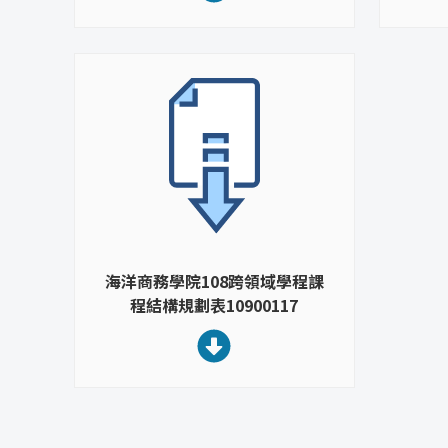
海洋商務學院108跨領域學程課
程結構規劃表10900117