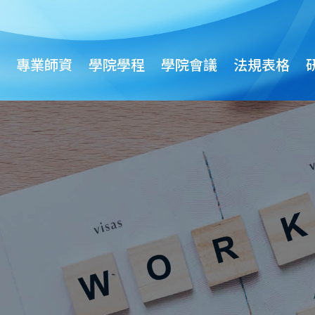
專業師資
學院學程
學院會議
法規表格