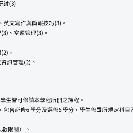
討(3)
、英文寫作與簡報技巧(3)。
)、空運管理(3)。
2)。
訊管理(2)。
以上學生皆可修讀本學程所開之課程。
分，包含必修6 學分及選修6 學分，學生修畢所規定
人數限制）。