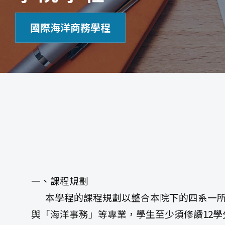
國際海洋商務學程
一、課程規劃
本學程的課程規劃以整合本院下的四系一所
與「海洋事務」等專業，學生至少須修讀12學