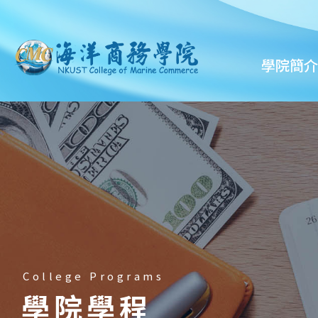
學院簡介
College Programs
學院學程