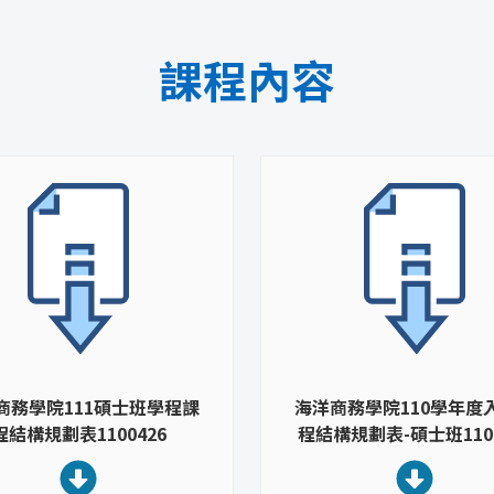
課程內容
商務學院111碩士班學程課
海洋商務學院110學年度
程結構規劃表1100426
程結構規劃表-碩士班1100