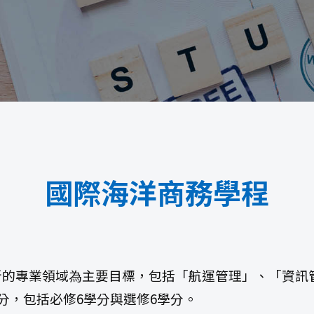
國際海洋商務學程
的專業領域為主要目標，包括「航運管理」、「資訊
分，包括必修6學分與選修6學分。