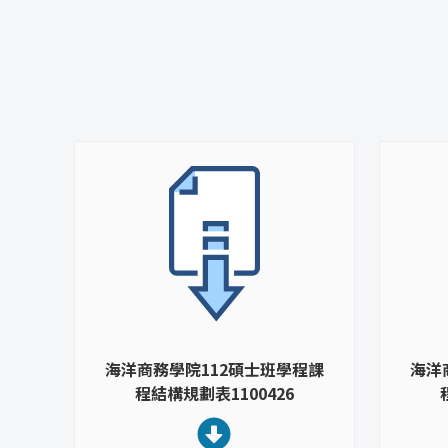
海洋商務學院112碩士班學程課
海洋
程結構規劃表1100426