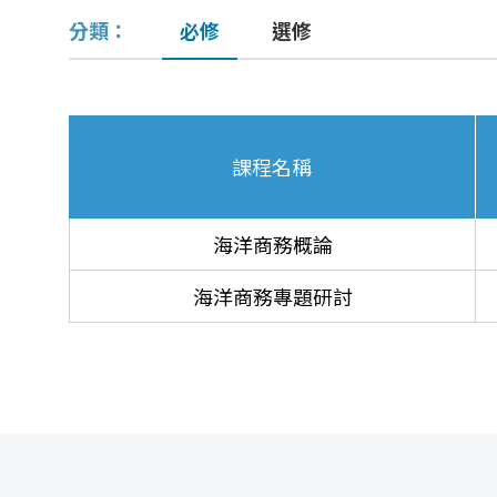
分類：
必修
選修
課程名稱
海洋商務概論
海洋商務專題研討