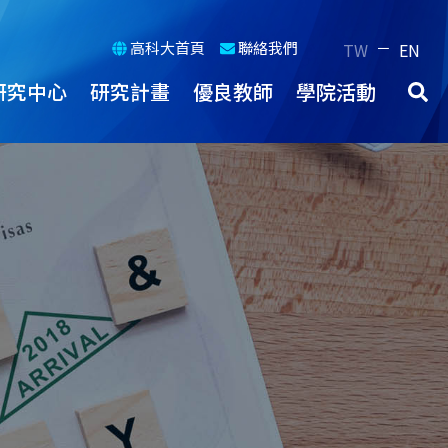
高科大首頁
聯絡我們
－
TW
EN
研究中心
研究計畫
優良教師
學院活動