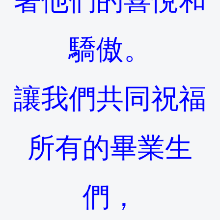
著他們的喜悅和
驕傲。
讓我們共同祝福
所有的畢業生
們，