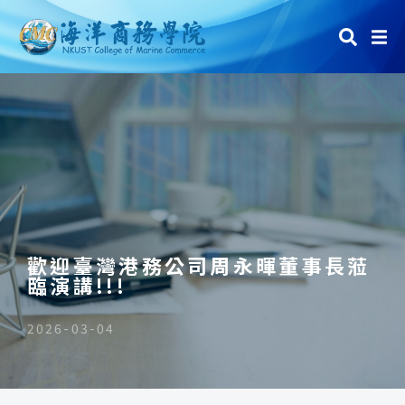
歡迎臺灣港務公司周永暉董事長蒞
臨演講!!!
2026-03-04