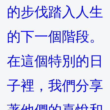
的步伐踏入人生
的下一個階段。
在這個特別的日
子裡，我們分享