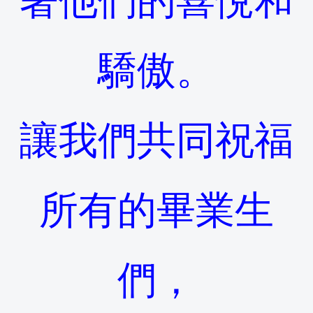
著他們的喜悅和
驕傲。
讓我們共同祝福
所有的畢業生
們，